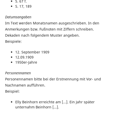
S. 67 f.
S. 17, 189
Datumsangaben
Im Text werden Monatsnamen ausgeschrieben. In den
Anmerkungen bzw. Fußnoten mit Ziffern schreiben.
Dekaden nach folgendem Muster angeben.
Beispiele:
12. September 1909
12.09.1909
1950er-Jahre
Personennamen
Personennamen bitte bei der Erstnennung mit Vor- und
Nachnamen aufführen.
Beispiel:
Elly Beinhorn erreichte am [...]. Ein Jahr später
unternahm Beinhorn [...].