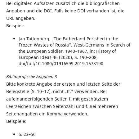
Bei digitalen Aufsätzen zusätzlich die bibliografischen
Angaben und die DOI. Falls keine DOI vorhanden ist, die
URL angeben.
Beispiel:
Jan Tattenberg, „The Fatherland Perished in the
Frozen Wastes of Russia”. West-Germans in Search of
the European Soldier, 1940–1967, in: History of
European Ideas 46 (2020), S. 190–208,
doi/full/10.1080/01916599.2019.1678190.
Bibliografische Angaben 3
Bitte konkrete Angabe der ersten und letzten Seite der
Belegstelle (S. 10–17), nicht „ff.“ verwenden. Bei
aufeinanderfolgenden Seiten f. mit geschütztem
Leerzeichen zwischen Seitenzahl und f. Bei mehreren
Seitenangaben ein Komma verwenden.
Beispiele:
S. 23–56