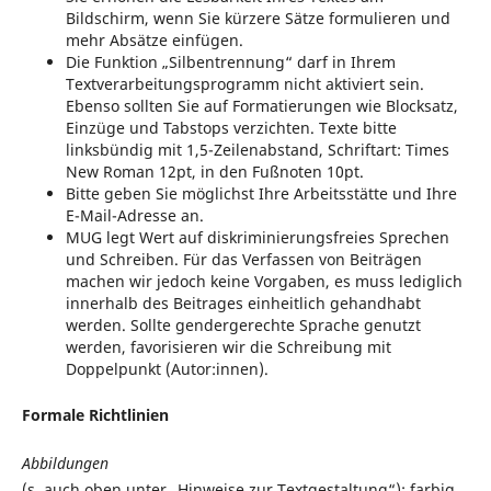
Bildschirm, wenn Sie kürzere Sätze formulieren und
mehr Absätze einfügen.
Die Funktion „Silbentrennung“ darf in Ihrem
Textverarbeitungsprogramm nicht aktiviert sein.
Ebenso sollten Sie auf Formatierungen wie Blocksatz,
Einzüge und Tabstops verzichten. Texte bitte
linksbündig mit 1,5-Zeilenabstand, Schriftart: Times
New Roman 12pt, in den Fußnoten 10pt.
Bitte geben Sie möglichst Ihre Arbeitsstätte und Ihre
E-Mail-Adresse an.
MUG legt Wert auf diskriminierungsfreies Sprechen
und Schreiben. Für das Verfassen von Beiträgen
machen wir jedoch keine Vorgaben, es muss lediglich
innerhalb des Beitrages einheitlich gehandhabt
werden. Sollte gendergerechte Sprache genutzt
werden, favorisieren wir die Schreibung mit
Doppelpunkt (Autor:innen).
Formale Richtlinien
Abbildungen
(s. auch oben unter „Hinweise zur Textgestaltung“): farbig