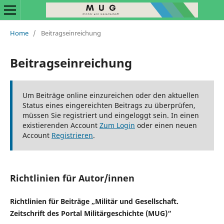
Home
/
Beitragseinreichung
Beitragseinreichung
Um Beiträge online einzureichen oder den aktuellen
Status eines eingereichten Beitrags zu überprüfen,
müssen Sie registriert und eingeloggt sein. In einen
existierenden Account
Zum Login
oder einen neuen
Account
Registrieren
.
Richtlinien für Autor/innen
Richtlinien für Beiträge „Militär und Gesellschaft.
Zeitschrift des Portal Militärgeschichte (MUG)“