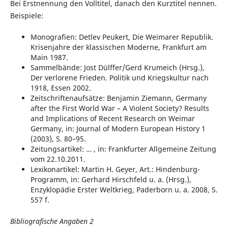
Bei Erstnennung den Volltitel, danach den Kurztitel nennen.
Beispiele:
Monografien: Detlev Peukert, Die Weimarer Republik.
Krisenjahre der klassischen Moderne, Frankfurt am
Main 1987.
Sammelbände: Jost Dülffer/Gerd Krumeich (Hrsg.),
Der verlorene Frieden. Politik und Kriegskultur nach
1918, Essen 2002.
Zeitschriftenaufsätze: Benjamin Ziemann, Germany
after the First World War – A Violent Society? Results
and Implications of Recent Research on Weimar
Germany, in: Journal of Modern European History 1
(2003), S. 80–95.
Zeitungsartikel: … , in: Frankfurter Allgemeine Zeitung
vom 22.10.2011.
Lexikonartikel: Martin H. Geyer, Art.: Hindenburg-
Programm, in: Gerhard Hirschfeld u. a. (Hrsg.),
Enzyklopädie Erster Weltkrieg, Paderborn u. a. 2008, S.
557 f.
Bibliografische Angaben 2