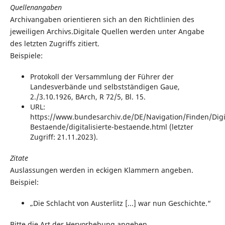
Quellenangaben
Archivangaben orientieren sich an den Richtlinien des
jeweiligen Archivs.Digitale Quellen werden unter Angabe
des letzten Zugriffs zitiert.
Beispiele:
Protokoll der Versammlung der Führer der
Landesverbände und selbstständigen Gaue,
2./3.10.1926, BArch, R 72/5, Bl. 15.
URL:
https://www.bundesarchiv.de/DE/Navigation/Finden/Digit
Bestaende/digitalisierte-bestaende.html (letzter
Zugriff: 21.11.2023).
Zitate
Auslassungen werden in eckigen Klammern angeben.
Beispiel:
„Die Schlacht von Austerlitz [...] war nun Geschichte.“
Bitte die Art der Hervorhebung angeben.