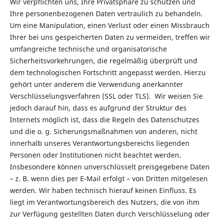
Wir verpflichten uns, Ihre Privatsphäre zu schützen und
Ihre personenbezogenen Daten vertraulich zu behandeln.
Um eine Manipulation, einen Verlust oder einen Missbrauch
Ihrer bei uns gespeicherten Daten zu vermeiden, treffen wir
umfangreiche technische und organisatorische
Sicherheitsvorkehrungen, die regelmäßig überprüft und
dem technologischen Fortschritt angepasst werden. Hierzu
gehört unter anderem die Verwendung anerkannter
Verschlüsselungsverfahren (SSL oder TLS). Wir weisen Sie
jedoch darauf hin, dass es aufgrund der Struktur des
Internets möglich ist, dass die Regeln des Datenschutzes
und die o. g. Sicherungsmaßnahmen von anderen, nicht
innerhalb unseres Verantwortungsbereichs liegenden
Personen oder Institutionen nicht beachtet werden.
Insbesondere können unverschlüsselt preisgegebene Daten
– z. B. wenn dies per E-Mail erfolgt – von Dritten mitgelesen
werden. Wir haben technisch hierauf keinen Einfluss. Es
liegt im Verantwortungsbereich des Nutzers, die von ihm
zur Verfügung gestellten Daten durch Verschlüsselung oder