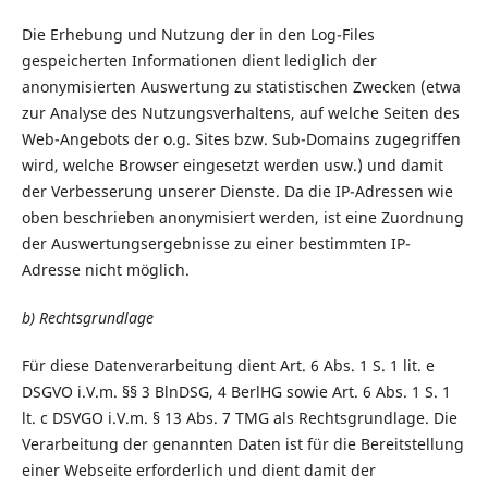
Die Erhebung und Nutzung der in den Log-Files
gespeicherten Informationen dient lediglich der
anonymisierten Auswertung zu statistischen Zwecken (etwa
zur Analyse des Nutzungsverhaltens, auf welche Seiten des
Web-Angebots der o.g. Sites bzw. Sub-Domains zugegriffen
wird, welche Browser eingesetzt werden usw.) und damit
der Verbesserung unserer Dienste. Da die IP-Adressen wie
oben beschrieben anonymisiert werden, ist eine Zuordnung
der Auswertungsergebnisse zu einer bestimmten IP-
Adresse nicht möglich.
b) Rechtsgrundlage
Für diese Datenverarbeitung dient Art. 6 Abs. 1 S. 1 lit. e
DSGVO i.V.m. §§ 3 BlnDSG, 4 BerlHG sowie Art. 6 Abs. 1 S. 1
lt. c DSVGO i.V.m. § 13 Abs. 7 TMG als Rechtsgrundlage. Die
Verarbeitung der genannten Daten ist für die Bereitstellung
einer Webseite erforderlich und dient damit der