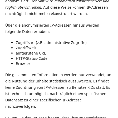
anonymisiert. Der Salt wird
automatisch zufallsgeneriert und
täglich überschrieben.
Auf diese Weise können IP-Adressen
nachträglich nicht mehr rekonstruiert werden.
Über die anonymisierten IP-Adressen hinaus werden
folgende Daten erhoben:
Zugriffsart (z.B. administrative Zugriffe)
Zugriffszeit
aufgerufene URL
HTTP-Status-Code
Browser
Die gesammelten Informationen werden nur verwendet, um
die Nutzung der Inhalte statistisch auszuwerten. Es findet
keine Zuordnung von IP-Adressen zu Benutzer-IDs statt. Es
ist technisch unmöglich, nachträglich einen spezifischen
Datensatz zu einer spezifischen IP-Adresse
nachzuverfolgen.
Sollten Sie den Wunsch haben, dass Ihre anonymisierten