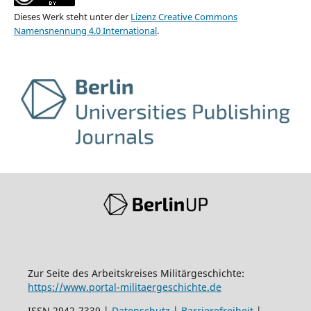
Dieses Werk steht unter der
Lizenz Creative Commons
Namensnennung 4.0 International
.
Zur Seite des Arbeitskreises Militärgeschichte:
https://www.portal-militaergeschichte.de
ISSN 2942-7339 |
Datenschutz
|
Barrierefreiheit
|